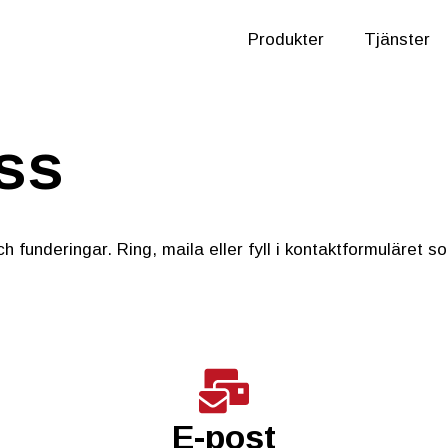
Produkter
Tjänster
ss
h funderingar. Ring, maila eller fyll i kontaktformuläret so
E-post