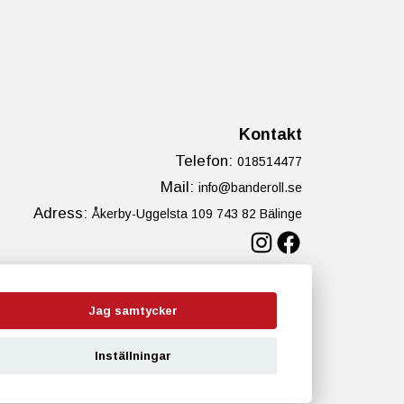
Kontakt
Telefon:
018514477
Mail:
info@banderoll.se
Adress:
Åkerby-Uggelsta 109 743 82 Bälinge
Instagram
Faceboo
Jag samtycker
Inställningar
 Gimlit