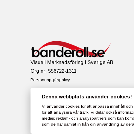
Visuell Marknadsföring i Sverige AB
Org.nr:
556722-1311
Personuppgiftspolicy
Denna webbplats använder cookies!
Vi använder
cookies
för att anpassa innehåll och 
för att analysera vår trafik. Vi delar också info
medier, reklam- och analyspartners som kan kom
som de har samlat in från din användning av deras
© Cop