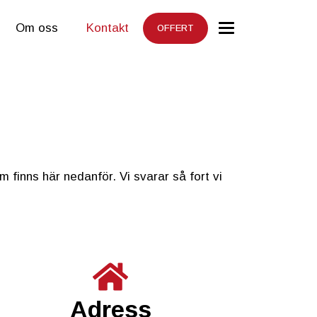
Om oss
Kontakt
OFFERT
m finns här nedanför. Vi svarar så fort vi
Adress